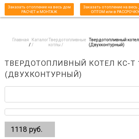
Заказать отопление на весь дом
Заказать отопление на весь
РАСЧЕТ и МОНТАЖ
ОПТОМ или в РАССРОЧК
Главная
Каталог
Твердотопливные
Твердотопливный котел 
/
/
котлы /
(Двухконтурный)
ТВЕРДОТОПЛИВНЫЙ КОТЕЛ КС-Т 1
(ДВУХКОНТУРНЫЙ)
1118 руб.