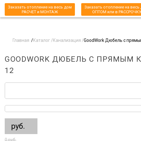
Заказать отопление на весь дом
Заказать отопление на весь
РАСЧЕТ и МОНТАЖ
ОПТОМ или в РАССРОЧК
Главная
/
Каталог /
Канализация /
GoodWork Дюбель с прямы
GOODWORK ДЮБЕЛЬ С ПРЯМЫМ 
12
руб.
0 руб.